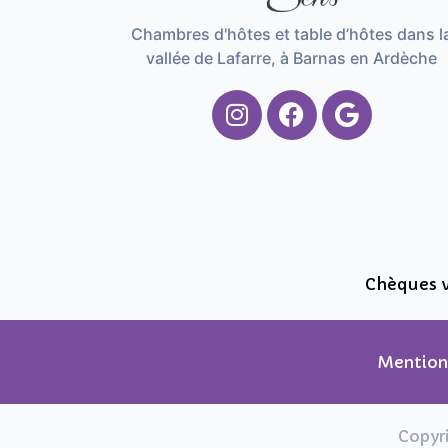
Chambres d'hôtes et table d’hôtes dans l
vallée de Lafarre, à Barnas en Ardèche
Chèques v
Mentions
Copyri