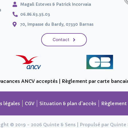
Magali Esteves & Patrick Incorvaia
a
06.86.63.35.03
70, Impasse du Bardy, 07330 Barnas
Contact
acances ANCV acceptés | Règlement par carte bancai
 légales
CGV
Situation & plan d'accès
Règlement 
ght © 2019 - 2026 Quinte & Sens | Propulsé par Quinte