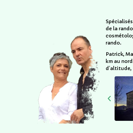
Spécialisés
de la rando
cosmétolog
rando. 
Patrick, Ma
km au nord
d’altitude,