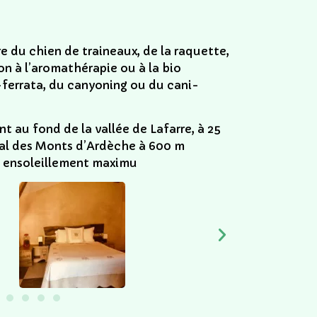
e du chien de traineaux, de la raquette, 
n à l’aromathérapie ou à la bio 
-ferrata, du canyoning ou du cani-
t au fond de la vallée de Lafarre, à 25 
al des Monts d’Ardèche à 600 m 
un ensoleillement maximu