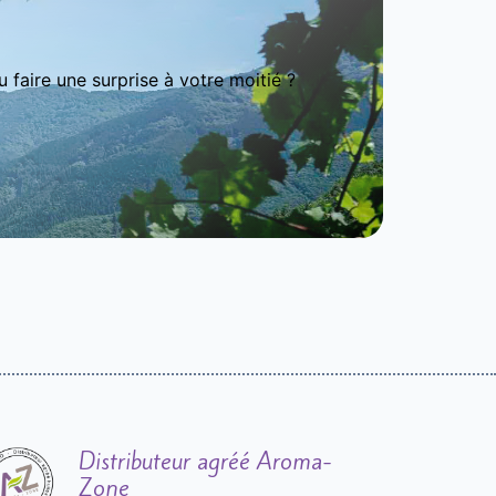
 faire une surprise à votre moitié ?
Distributeur agréé Aroma-
Zone