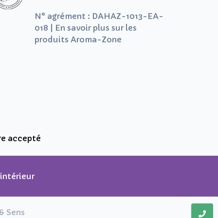
N° agrément : DAHAZ-1013-EA-
018 | En savoir plus sur les
produits Aroma-Zone
re accepté
intérieur
 & Sens