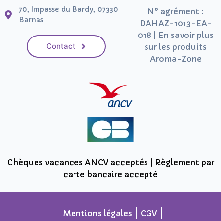
70, Impasse du Bardy, 07330
N° agrément :
Barnas
DAHAZ-1013-EA-
018 | En savoir plus
Contact
sur les produits
Aroma-Zone
Chèques vacances ANCV acceptés | Règlement par
carte bancaire accepté
Mentions légales
CGV