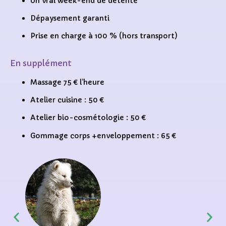
Un vrai week-end de détente
Dépaysement garanti
Prise en charge à 100 % (hors transport)
En supplément
Massage 75 € l’heure
Atelier cuisine : 50 €
Atelier bio-cosmétologie : 50 €
Gommage corps +enveloppement : 65 €