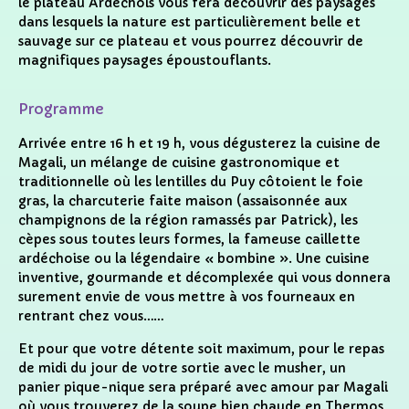
le plateau Ardéchois vous fera découvrir des paysages
dans lesquels la nature est particulièrement belle et
sauvage sur ce plateau et vous pourrez découvrir de
magnifiques paysages époustouflants.
Programme
Arrivée entre 16 h et 19 h, vous dégusterez la cuisine de
Magali, un mélange de cuisine gastronomique et
traditionnelle où les lentilles du Puy côtoient le foie
gras, la charcuterie faite maison (assaisonnée aux
champignons de la région ramassés par Patrick), les
cèpes sous toutes leurs formes, la fameuse caillette
ardéchoise ou la légendaire « bombine ». Une cuisine
inventive, gourmande et décomplexée qui vous donnera
surement envie de vous mettre à vos fourneaux en
rentrant chez vous……
Et pour que votre détente soit maximum, pour le repas
de midi du jour de votre sortie avec le musher, un
panier pique-nique sera préparé avec amour par Magali
où vous trouverez de la soupe bien chaude en Thermos,