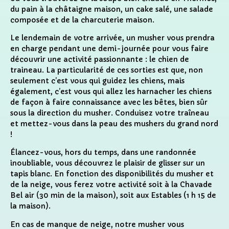
du pain à la châtaigne maison, un cake salé, une salade
composée et de la charcuterie maison.
Le lendemain de votre arrivée, un musher vous prendra
en charge pendant une demi-journée pour vous faire
découvrir une activité passionnante : le chien de
traineau. La particularité de ces sorties est que, non
seulement c’est vous qui guidez les chiens, mais
également, c’est vous qui allez les harnacher les chiens
de façon à faire connaissance avec les bêtes, bien sûr
sous la direction du musher. Conduisez votre traîneau
et mettez-vous dans la peau des mushers du grand nord
!
Élancez-vous, hors du temps, dans une randonnée
inoubliable, vous découvrez le plaisir de glisser sur un
tapis blanc. En fonction des disponibilités du musher et
de la neige, vous ferez votre activité soit à la Chavade
Bel air (30 min de la maison), soit aux Estables (1 h 15 de
la maison).
En cas de manque de neige, notre musher vous