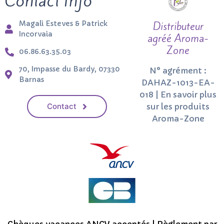
Contact Info
Magali Esteves & Patrick
Distributeur
Incorvaia
agréé Aroma-
Zone
06.86.63.35.03
70, Impasse du Bardy, 07330
N° agrément :
Barnas
DAHAZ-1013-EA-
018 | En savoir plus
Contact
sur les produits
Aroma-Zone